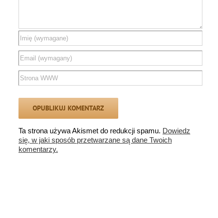
Ta strona używa Akismet do redukcji spamu.
Dowiedz
się, w jaki sposób przetwarzane są dane Twoich
komentarzy.