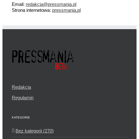
Email:
redakcja@pressmania.pl
Strona internetowa:
pressmania.pl
Redakcja
Regulamin
KATEGORIE
Bez kategorii (270)