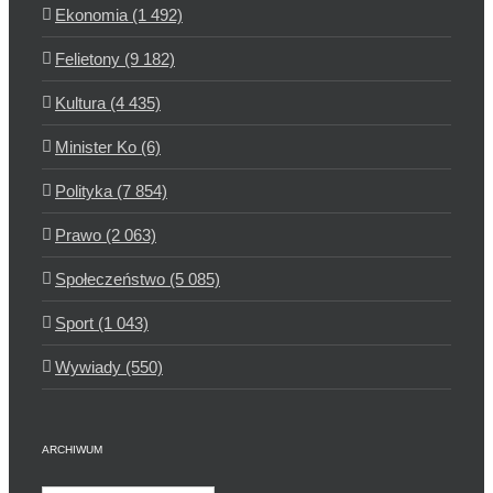
Ekonomia (1 492)
Felietony (9 182)
Kultura (4 435)
Minister Ko (6)
Polityka (7 854)
Prawo (2 063)
Społeczeństwo (5 085)
Sport (1 043)
Wywiady (550)
ARCHIWUM