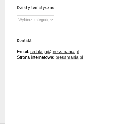
Działy tematyczne
Działy
tematyczne
Kontakt
Email:
redakcja@pressmania.pl
Strona internetowa:
pressmania.pl