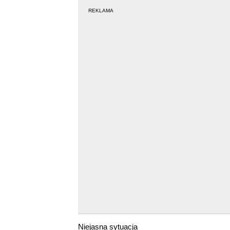
REKLAMA
Niejasna sytuacja