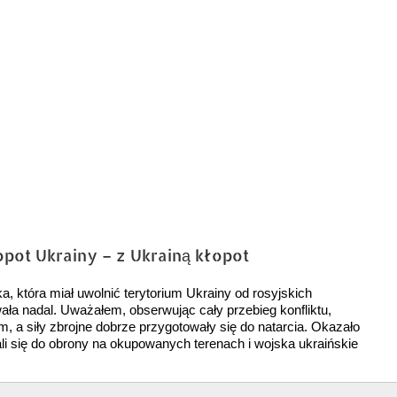
pot Ukrainy – z Ukrainą kłopot
a, która miał uwolnić terytorium Ukrainy od rosyjskich
ała nadal. Uważałem, obserwując cały przebieg konfliktu,
a siły zbrojne dobrze przygotowały się do natarcia. Okazało
ali się do obrony na okupowanych terenach i wojska ukraińskie