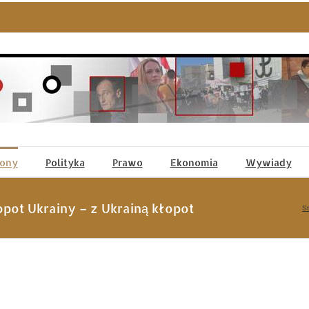
tony
Polityka
Prawo
Ekonomia
Wywiady
pot Ukrainy – z Ukrainą kłopot
S