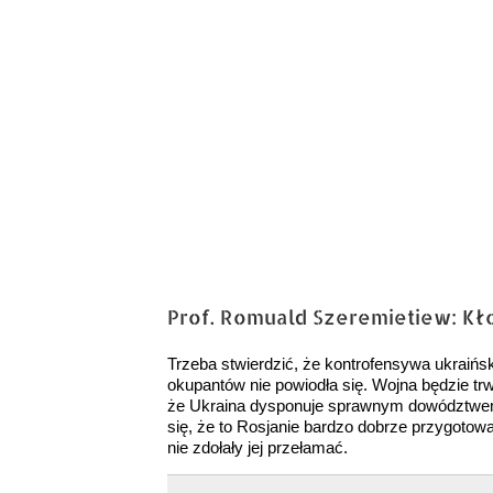
Prof. Romuald Szeremietiew: Kło
Trzeba stwierdzić, że kontrofensywa ukraińsk
okupantów nie powiodła się. Wojna będzie trw
że Ukraina dysponuje sprawnym dowództwem, 
się, że to Rosjanie bardzo dobrze przygotow
nie zdołały jej przełamać.