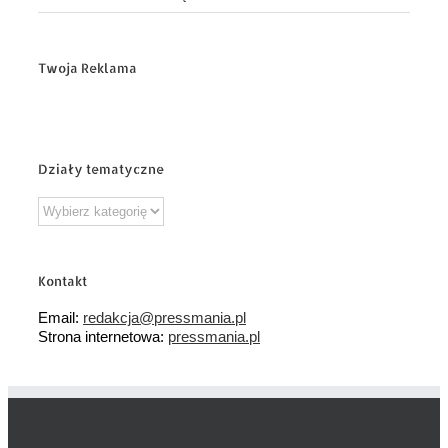
Twoja Reklama
Działy tematyczne
Działy
tematyczne
Kontakt
Email:
redakcja@pressmania.pl
Strona internetowa:
pressmania.pl