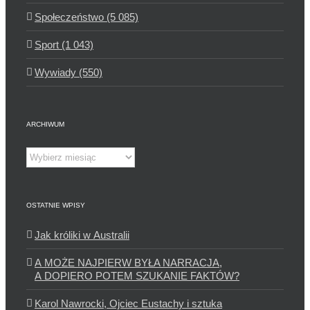
Społeczeństwo (5 085)
Sport (1 043)
Wywiady (550)
ARCHIWUM
Archiwum
OSTATNIE WPISY
Jak króliki w Australii
A MOŻE NAJPIERW BYŁA NARRACJA,
A DOPIERO POTEM SZUKANIE FAKTÓW?
Karol Nawrocki, Ojciec Eustachy i sztuka