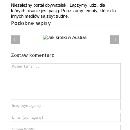
Niezależny portal obywatelski. Łączymy ludzi, dla
których pisanie jest pasją. Poruszamy tematy, które dla
innych mediów są zbyt trudne.
Podobne wpisy
Jak króliki
Karol Nawrocki, Ojciec Eustachy i sztuka
w Australii
powiedzenia „nie” władzy
Zostaw komentarz
Comment