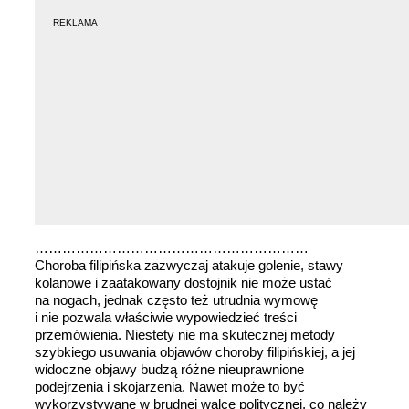
REKLAMA
……………………………………………………
Choroba filipińska zazwyczaj atakuje golenie, stawy
kolanowe i zaatakowany dostojnik nie może ustać
na nogach, jednak często też utrudnia wymowę
i nie pozwala właściwie wypowiedzieć treści
przemówienia. Niestety nie ma skutecznej metody
szybkiego usuwania objawów choroby filipińskiej, a jej
widoczne objawy budzą różne nieuprawnione
podejrzenia i skojarzenia. Nawet może to być
wykorzystywane w brudnej walce politycznej, co należy