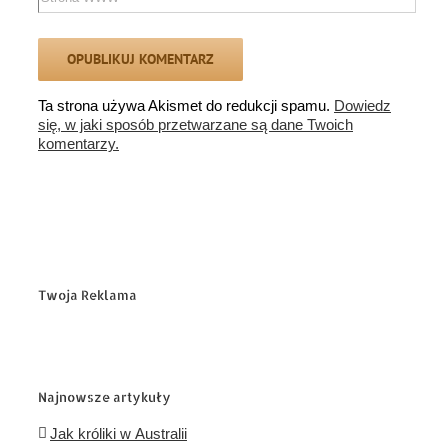
Ta strona używa Akismet do redukcji spamu.
Dowiedz
się, w jaki sposób przetwarzane są dane Twoich
komentarzy.
Twoja Reklama
Najnowsze artykuły
Jak króliki w Australii