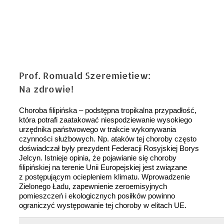
Prof. Romuald Szeremietiew:
Na zdrowie!
Choroba filipińska – podstępna tropikalna przypadłość,
która potrafi zaatakować niespodziewanie wysokiego
urzędnika państwowego w trakcie wykonywania
czynności służbowych. Np. ataków tej choroby często
doświadczał były prezydent Federacji Rosyjskiej Borys
Jelcyn. Istnieje opinia, że pojawianie się choroby
filipińskiej na terenie Unii Europejskiej jest związane
z postępującym ociepleniem klimatu. Wprowadzenie
Zielonego Ładu, zapewnienie zeroemisyjnych
pomieszczeń i ekologicznych posiłków powinno
ograniczyć występowanie tej choroby w elitach UE.