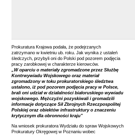
Prokuratura Krajowa podała, że podejrzanych
zatrzymano w kwietniu ub. roku. Jak wynika z ustaleń
śledczych, przybyli oni do Polski pod pozorem podjęcia
pracy zarobkowej w charakterze kierowców.
„W oparciu o materiały zgromadzone przez Służbę
Kontrwywiadu Wojskowego oraz materiał
zgromadzony w toku prokuratorskiego śledztwa
ustalono, iż pod pozorem podjęcia pracy w Polsce,
brali oni udział w działalności białoruskiego wywiadu
wojskowego. Mężczyźni pozyskiwali i gromadzili
informacje dotyczące Sił Zbrojnych Rzeczpospolitej
Polskiej oraz obiektów infrastruktury o znaczeniu
krytycznym dla obronności kraju”
Na wniosek prokuratora Wydziału do spraw Wojskowych
Prokuratury Okręgowej w Poznaniu wobec