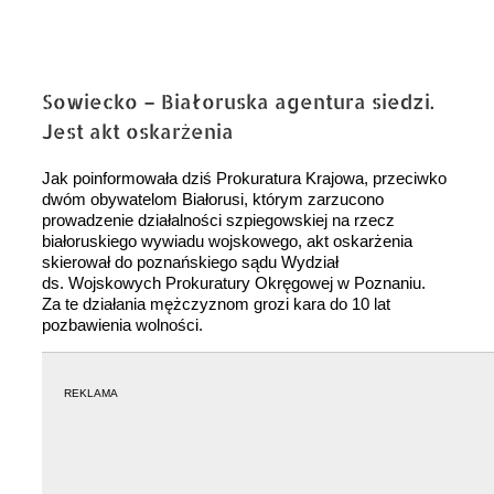
Sowiecko – Białoruska agentura siedzi.
Jest akt oskarżenia
Jak poinformowała dziś Prokuratura Krajowa, przeciwko
dwóm obywatelom Białorusi, którym zarzucono
prowadzenie działalności szpiegowskiej na rzecz
białoruskiego wywiadu wojskowego, akt oskarżenia
skierował do poznańskiego sądu Wydział
ds. Wojskowych Prokuratury Okręgowej w Poznaniu.
Za te działania mężczyznom grozi kara do 10 lat
pozbawienia wolności.
REKLAMA