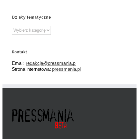
Działy tematyczne
Działy
tematyczne
Kontakt
Email:
redakcja@pressmania.pl
Strona internetowa:
pressmania.pl