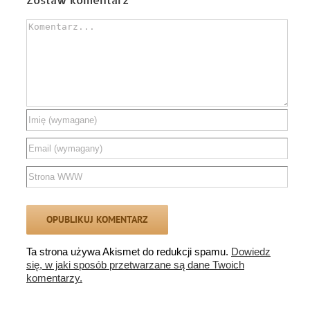
Comment
Ta strona używa Akismet do redukcji spamu.
Dowiedz
się, w jaki sposób przetwarzane są dane Twoich
komentarzy.