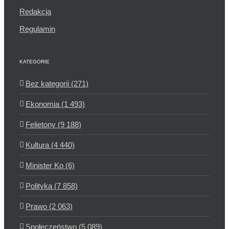
Redakcja
Regulamin
KATEGORIE
Bez kategorii (271)
Ekonomia (1 493)
Felietony (9 188)
Kultura (4 440)
Minister Ko (6)
Polityka (7 858)
Prawo (2 063)
Społeczeństwo (5 089)