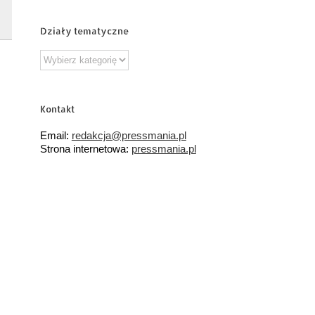
Działy tematyczne
Działy
tematyczne
Kontakt
Email:
redakcja@pressmania.pl
Strona internetowa:
pressmania.pl