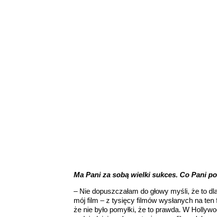
Ma Pani za sobą wielki sukces. Co Pani p
– Nie dopuszczałam do głowy myśli, że to dla
mój film – z tysięcy filmów wysłanych na ten f
że nie było pomyłki, że to prawda. W Hollywo