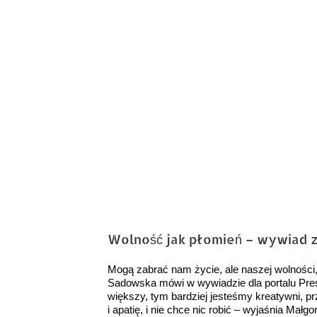
obrazek
Wolność jak płomień – wywiad z 
Mogą zabrać nam życie, ale naszej wolności, 
Sadowska mówi w wywiadzie dla portalu Pres
większy, tym bardziej jesteśmy kreatywni, p
i apatię, i nie chce nic robić – wyjaśnia Mał