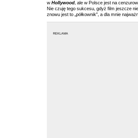
w
Hollywood
, ale w Polsce jest na cenzuro
Nie czuję tego sukcesu, gdyż film jeszcze n
znowu jest to „półkownik”, a dla mnie najważn
REKLAMA