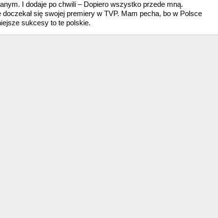
wanym. I dodaje po chwili – Dopiero wszystko przede mną.
ie doczekał się swojej premiery w TVP. Mam pecha, bo w Polsce
iejsze sukcesy to te polskie.