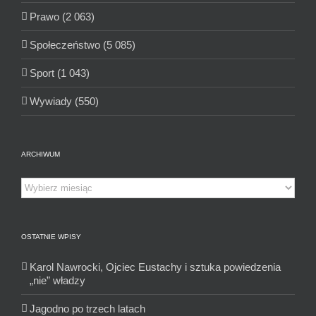
Prawo (2 063)
Społeczeństwo (5 085)
Sport (1 043)
Wywiady (550)
ARCHIWUM
Archiwum
OSTATNIE WPISY
Karol Nawrocki, Ojciec Eustachy i sztuka powiedzenia
„nie” władzy
Jagodno po trzech latach