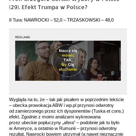
(29). Efekt Trumpa w Polsce?
II Tura: NAWROCKI – 52,0 – TRZASKOWSKI – 48,0
REKLAMA
Wygląda na to, że – tak jak pisałem w poprzednim tekście
– ubecka prowokacja ABW i wp.pl przynosi odwrotny
od zamierzonego przez ich dysponentów (Tuska et cons.)
efekt. Zgodnie z moimi analizami wykreowana
przez ubeckie popłuczyny „afera” – podobnie jak to było
w Ameryce, a ostatnio w Rumunii – przynosi odwrotny
rezultat. Nawrocki bowiem utrzymał (a nawet nieznacznie