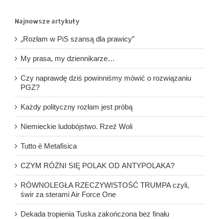
Najnowsze artykuły
„Rozłam w PiS szansą dla prawicy”
My prasa, my dziennikarze…
Czy naprawdę dziś powinniśmy mówić o rozwiązaniu
PGZ?
Każdy polityczny rozłam jest próbą
Niemieckie ludobójstwo. Rzeź Woli
Tutto è Metafisica
CZYM RÓŻNI SIĘ POLAK OD ANTYPOLAKA?
RÓWNOLEGŁA RZECZYWISTOŚĆ TRUMPA czyli,
świr za sterami Air Force One
Dekada tropienia Tuska zakończona bez finału