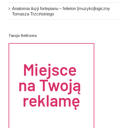
Anatomia iluzji fortepianu – felieton [muzyko]logiczny
Tomasza Trzcińskiego
Twoja Reklama