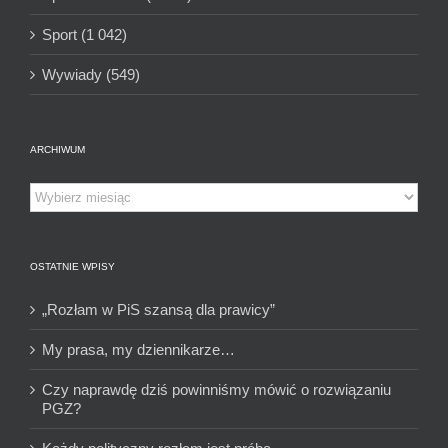
Sport (1 042)
Wywiady (549)
ARCHIWUM
Archiwum
OSTATNIE WPISY
„Rozłam w PiS szansą dla prawicy”
My prasa, my dziennikarze…
Czy naprawdę dziś powinniśmy mówić o rozwiązaniu
PGZ?