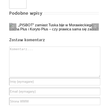
Podobne wpisy
.
ę
Zostaw komentarz
Comment