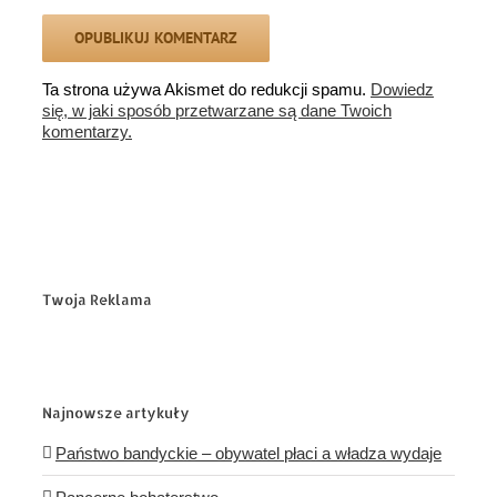
Ta strona używa Akismet do redukcji spamu.
Dowiedz
się, w jaki sposób przetwarzane są dane Twoich
komentarzy.
Twoja Reklama
Najnowsze artykuły
Państwo bandyckie – obywatel płaci a władza wydaje