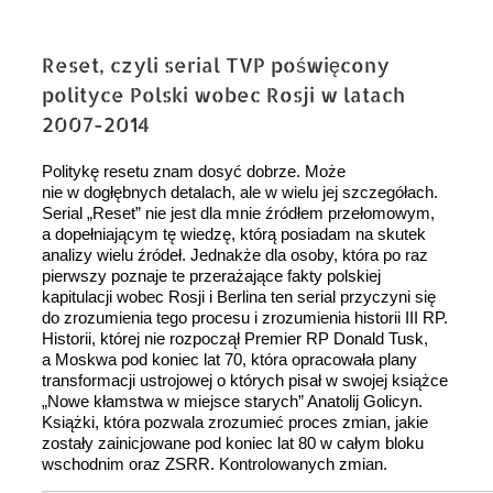
Reset, czyli serial TVP poświęcony
polityce Polski wobec Rosji w latach
2007-2014
Politykę resetu znam dosyć dobrze. Może
nie w dogłębnych detalach, ale w wielu jej szczegółach.
Serial „Reset” nie jest dla mnie źródłem przełomowym,
a dopełniającym tę wiedzę, którą posiadam na skutek
analizy wielu źródeł. Jednakże dla osoby, która po raz
pierwszy poznaje te przerażające fakty polskiej
kapitulacji wobec Rosji i Berlina ten serial przyczyni się
do zrozumienia tego procesu i zrozumienia historii III RP.
Historii, której nie rozpoczął Premier RP Donald Tusk,
a Moskwa pod koniec lat 70, która opracowała plany
transformacji ustrojowej o których pisał w swojej książce
„Nowe kłamstwa w miejsce starych” Anatolij Golicyn.
Książki, która pozwala zrozumieć proces zmian, jakie
zostały zainicjowane pod koniec lat 80 w całym bloku
wschodnim oraz ZSRR. Kontrolowanych zmian.