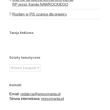
RP przez Karola NAWROCKIEGO
Rozłam w PiS szansą dla prawicy
Twoja Reklama
Działy tematyczne
Działy
tematyczne
Kontakt
Email:
redakcja@pressmania.pl
Strona internetowa:
pressmania.pl