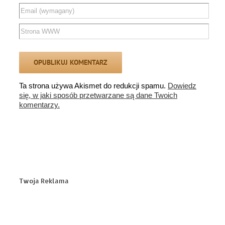
Ta strona używa Akismet do redukcji spamu.
Dowiedz
się, w jaki sposób przetwarzane są dane Twoich
komentarzy.
Twoja Reklama