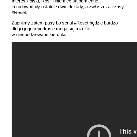
Interes Polski, Rosji i Niemiec są odmienne,
co udowodniły ostatnie dwie dekady, a zwłaszcza czasy
#Reset.
Zapnijmy zatem pasy bo serial #Reset będzie bardzo
długi i jego reperkusje mogą się rozejść
w niespodziewane kierunki.