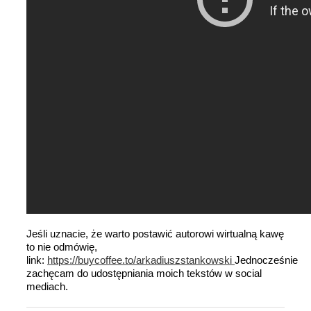
Jeśli uznacie, że warto postawić autorowi wirtualną kawę
to nie odmówię,
link:
https://buycoffee.to/arkadiuszstankowski
Jednocześnie
zachęcam do udostępniania moich tekstów w social
mediach.