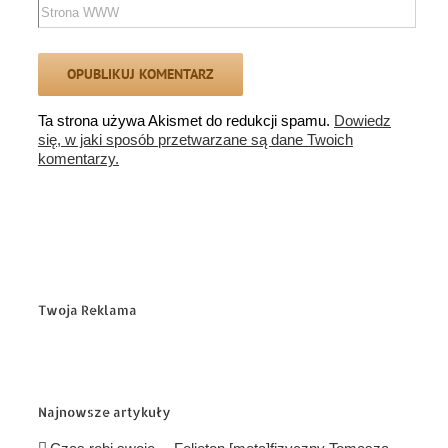
Ta strona używa Akismet do redukcji spamu.
Dowiedz
się, w jaki sposób przetwarzane są dane Twoich
komentarzy.
Twoja Reklama
Najnowsze artykuły