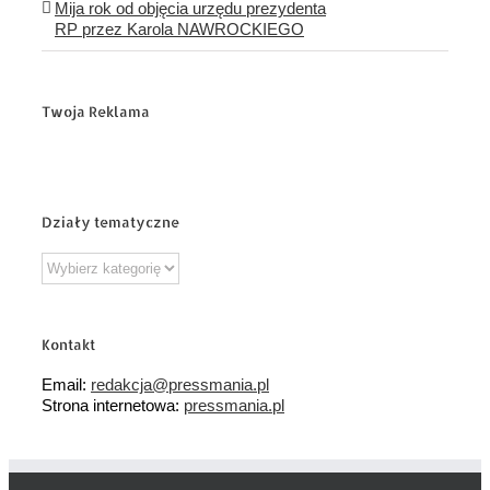
Mija rok od objęcia urzędu prezydenta
RP przez Karola NAWROCKIEGO
Twoja Reklama
Działy tematyczne
Działy
tematyczne
Kontakt
Email:
redakcja@pressmania.pl
Strona internetowa:
pressmania.pl