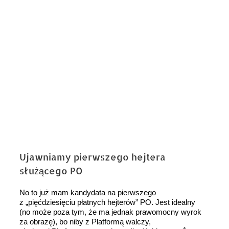
Ujawniamy pierwszego hejtera
służącego PO
No to już mam kandydata na pierwszego
z „pięćdziesięciu płatnych hejterów” PO. Jest idealny
(no może poza tym, że ma jednak prawomocny wyrok
za obrazę), bo niby z Platformą walczy,