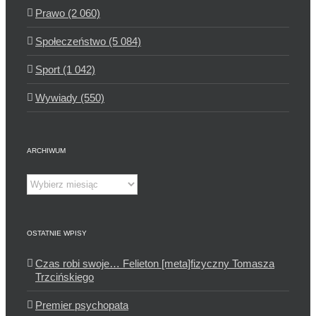
Prawo (2 060)
Społeczeństwo (5 084)
Sport (1 042)
Wywiady (550)
ARCHIWUM
Archiwum
OSTATNIE WPISY
Czas robi swoje… Felieton [meta]fizyczny Tomasza
Trzcińskiego
Premier psychopata