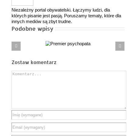
Niezależny portal obywatelski. Łączymy ludzi, dla
których pisanie jest pasją. Poruszamy tematy, które dla
innych mediów są zbyt trudne.
Podobne wpisy
Premier
Zwycięstwo Karol Nawrocki było wielkim
psychopata
zwycięstwem Polaków!
Zostaw komentarz
Comment