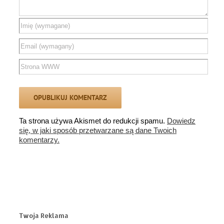
Ta strona używa Akismet do redukcji spamu.
Dowiedz
się, w jaki sposób przetwarzane są dane Twoich
komentarzy.
Twoja Reklama