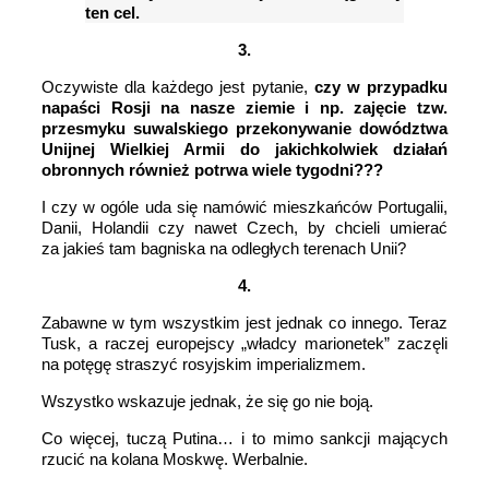
ten cel.
3.
Oczywiste dla każdego jest pytanie,
czy w przypadku
napaści Rosji na nasze ziemie i np. zajęcie tzw.
przesmyku suwalskiego przekonywanie dowództwa
Unijnej Wielkiej Armii do jakichkolwiek działań
obronnych również potrwa wiele tygodni???
I czy w ogóle uda się namówić mieszkańców Portugalii,
Danii, Holandii czy nawet Czech, by chcieli umierać
za jakieś tam bagniska na odległych terenach Unii?
4.
Zabawne w tym wszystkim jest jednak co innego. Teraz
Tusk, a raczej europejscy „władcy marionetek” zaczęli
na potęgę straszyć rosyjskim imperializmem.
Wszystko wskazuje jednak, że się go nie boją.
Co więcej, tuczą Putina… i to mimo sankcji mających
rzucić na kolana Moskwę. Werbalnie.