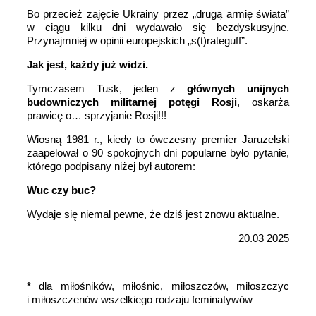
Bo przecież zajęcie Ukrainy przez „drugą armię świata”
w ciągu kilku dni wydawało się bezdyskusyjne.
Przynajmniej w opinii europejskich „s(t)rateguff”.
Jak jest, każdy już widzi.
Tymczasem Tusk, jeden z
głównych unijnych
budowniczych militarnej potęgi Rosji
, oskarża
prawicę o… sprzyjanie Rosji!!!
Wiosną 1981 r., kiedy to ówczesny premier Jaruzelski
zaapelował o 90 spokojnych dni popularne było pytanie,
którego podpisany niżej był autorem:
Wuc czy buc?
Wydaje się niemal pewne, że dziś jest znowu aktualne.
20.03 2025
_______________________________________
*
dla miłośników, miłośnic, miłoszczów, miłoszczyc
i miłoszczenów wszelkiego rodzaju feminatywów