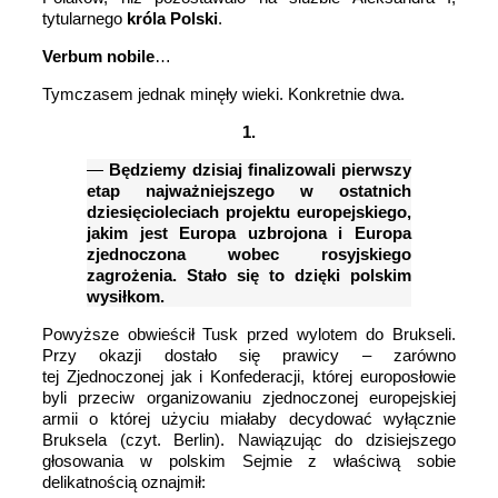
tytularnego
króla Polski
.
Verbum nobile
…
Tymczasem jednak minęły wieki.
K
onkretni
e dwa.
1.
—
Będziemy dzisiaj finalizowali pierwszy
etap najważniejszego w ostatnich
dziesięcioleciach projektu europejskiego,
jakim jest Europa uzbrojona i Europa
zjednoczona wobec rosyjskiego
zagrożenia. Stało się to dzięki polskim
wysiłkom.
Powyższe obwieścił Tusk przed wylotem do Brukseli.
Przy okazji dostało się prawicy – zarówno
tej Zjednoczonej jak i Konfederacji, której europosłowie
byli przeciw organizowaniu zjednoczonej europejskiej
armii o której użyciu miałaby decydować wyłącznie
Bruksela (czyt. Berlin). Nawiązując do dzisiejszego
głosowania w polskim Sejmie z właściwą sobie
delikatnością oznajmił: