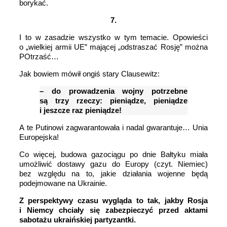
borykać.
7.
I to w zasadzie wszystko w tym temacie. Opowieści
o „wielkiej armii UE” mającej „odstraszać Rosję” można
POtrzaść…
Jak bowiem mówił ongiś stary Clausewitz:
– do prowadzenia wojny potrzebne
są trzy rzeczy: pieniądze, pieniądze
i jeszcze raz pieniądze!
A te Putinowi zagwarantowała i nadal gwarantuje… Unia
Europejska!
Co więcej, budowa gazociągu po dnie Bałtyku miała
umożliwić dostawy gazu do Europy (czyt. Niemiec)
bez względu na to, jakie działania wojenne będą
podejmowane na Ukrainie.
Z perspektywy czasu wygląda to tak, jakby Rosja
i Niemcy chciały się zabezpieczyć przed aktami
sabotażu ukraińskiej partyzantki.