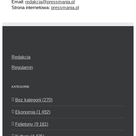
Email:
redakcja@pressmania.pl
Strona internetowa:
pressmania.pl
Redakcja
Regulamin
KATEGORIE
Bez kategorii (270)
Ekonomia (1 492)
Felietony (9 181)