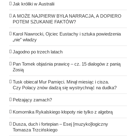
Jak króliki w Australii
A MOŻE NAJPIERW BYŁA NARRACJA, A DOPIERO
POTEM SZUKANIE FAKTÓW?
Karol Nawrocki, Ojciec Eustachy i sztuka powiedzenia
„nie” władzy
Jagodno po trzech latach
Pan Tomek objaśnia prawicę – cz. 15 dialogów z panią
Zosią
Tusk obiecał Mur Pamięci. Minął miesiąc i cisza.
Czy Polacy znów dadzą się wystrychnąć na dudka?
Pełzający zamach?
Komornika Rykalskiego kłopoty nie tylko z algebrą
Dusza, duch i fortepian – Esej [muzyko]logiczny
Tomasza Trzcińskiego