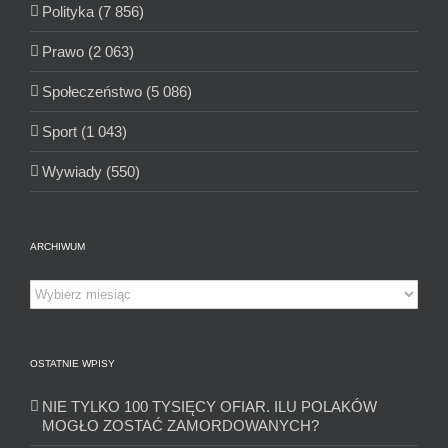
Polityka (7 856)
Prawo (2 063)
Społeczeństwo (5 086)
Sport (1 043)
Wywiady (550)
ARCHIWUM
Archiwum
OSTATNIE WPISY
NIE TYLKO 100 TYSIĘCY OFIAR. ILU POLAKÓW
MOGŁO ZOSTAĆ ZAMORDOWANYCH?