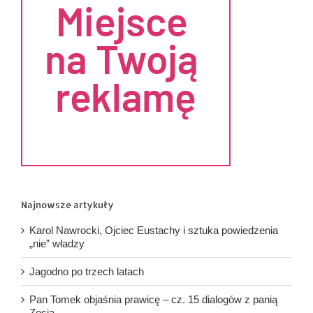
Najnowsze artykuły
Karol Nawrocki, Ojciec Eustachy i sztuka powiedzenia
„nie” władzy
Jagodno po trzech latach
Pan Tomek objaśnia prawicę – cz. 15 dialogów z panią
Zosią