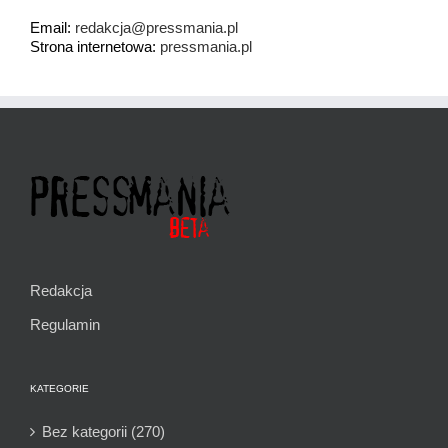
Email:
redakcja@pressmania.pl
Strona internetowa:
pressmania.pl
Redakcja
Regulamin
KATEGORIE
Bez kategorii (270)