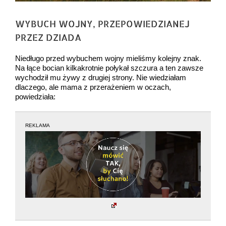
WYBUCH WOJNY, PRZEPOWIEDZIANEJ
PRZEZ DZIADA
Niedługo przed wybuchem wojny mieliśmy kolejny znak.
Na łące bocian kilkakrotnie połykał szczura a ten zawsze
wychodził mu żywy z drugiej strony. Nie wiedziałam
dlaczego, ale mama z przerażeniem w oczach,
powiedziała:
REKLAMA