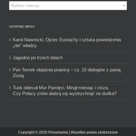
Archiwum
OSTATNIE WPISY
Karol Nawrocki, Ojciec Eustachy i sztuka powiedzenia
„nie” władzy
Jagodno po trzech latach
Pan Tomek objaśnia prawicę – cz. 15 dialogów z panią
Zosią
Tusk obiecał Mur Pamięci. Minął miesiąc i cisza.
Czy Polacy znów dadzą się wystrychnąć na dudka?
Copyright © 2026 Pressmania | Wszelkie prawa zastrzeżone