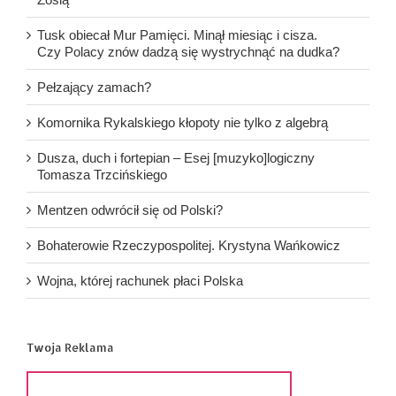
Tusk obiecał Mur Pamięci. Minął miesiąc i cisza.
Czy Polacy znów dadzą się wystrychnąć na dudka?
Pełzający zamach?
Komornika Rykalskiego kłopoty nie tylko z algebrą
Dusza, duch i fortepian – Esej [muzyko]logiczny
Tomasza Trzcińskiego
Mentzen odwrócił się od Polski?
Bohaterowie Rzeczypospolitej. Krystyna Wańkowicz
Wojna, której rachunek płaci Polska
Twoja Reklama