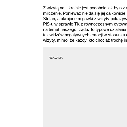
Z wizytą na Ukrainie jest podobnie jak było 
milczenie. Ponieważ nie da się jej całkowici
Stefan, a okrojone migawki z wizyty pokazyw
PiS-u w sprawie TK z równoczesnym cytowanie
na temat naszego rządu. To typowe działani
telewidzów negatywnych emocji w stosunku d
wizyty, mimo, że każdy, kto chociaż trochę in
REKLAMA