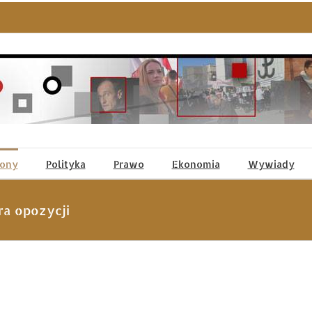
tony
Polityka
Prawo
Ekonomia
Wywiady
ra opozycji