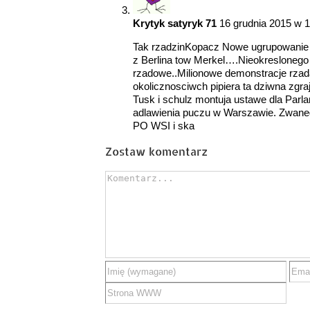
Krytyk satyryk 71
16 grudnia 2015 w 1
Tak rzadzinKopacz Nowe ugrupowanie 
z Berlina tow Merkel….Nieokreslonego
rzadowe..Milionowe demonstracje rzada
okolicznosciwch pipiera ta dziwna zgra
Tusk i schulz montuja ustawe dla Parl
adlawienia puczu w Warszawie. Zwane
PO WSI i ska
Zostaw komentarz
Comment