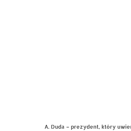
obrazek
A. Duda – prezydent, który uwie