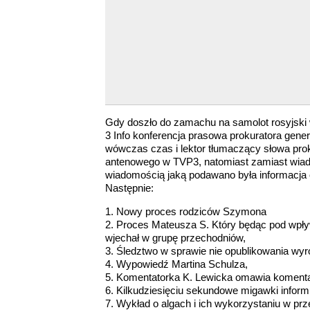
Gdy doszło do zamachu na samolot rosyjski 
3 Info konferencja prasowa prokuratora gener
wówczas czas i lektor tłumaczący słowa pro
antenowego w TVP3, natomiast zamiast wiad
wiadomością jaką podawano była informacja o
Następnie:
1. Nowy proces rodziców Szymona
2. Proces Mateusza S. Który będąc pod wpł
wjechał w grupę przechodniów,
3. Śledztwo w sprawie nie opublikowania wy
4. Wypowiedź Martina Schulza,
5. Komentatorka K. Lewicka omawia komentar
6. Kilkudziesięciu sekundowe migawki inform
7. Wykład o algach i ich wykorzystaniu w 