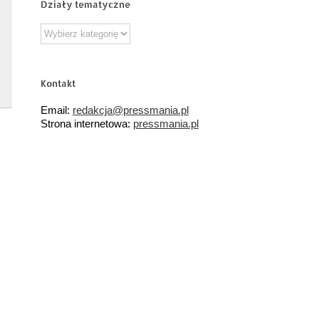
Działy tematyczne
Działy
tematyczne
Kontakt
Email:
redakcja@pressmania.pl
Strona internetowa:
pressmania.pl