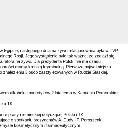
w Egipcie, następnego dnia na żywo relacjonowana była w TVP
alnego Rosji. Jego wystąpienie było tak ważne, że znalazł się
kuratora na żywo. Dla prezydenta Polski nie ma czasu
omości mamy kroniką kryminalną. Pierwszą najważniejsza
 znalezieniu 3 osób zasztyletowanych w Rudzie Śląskiej.
ywem alkoholu i narkotyków 2 lata temu w Kamieniu Pomorskim
roku TK
ze prasy niemieckiej dotyczącej Polski i TK
ujące o spotkaniu prezydentów A. Dudy i P. Poroszenki
przemyśle kosmetycznym i farmaceutycznym