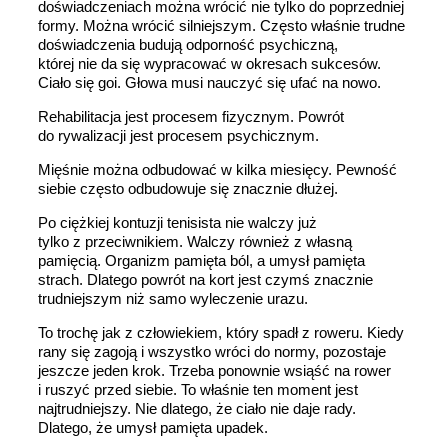
doświadczeniach można wrócić nie tylko do poprzedniej
formy. Można wrócić silniejszym. Często właśnie trudne
doświadczenia budują odporność psychiczną,
której nie da się wypracować w okresach sukcesów.
Ciało się goi. Głowa musi nauczyć się ufać na nowo.
Rehabilitacja jest procesem fizycznym. Powrót
do rywalizacji jest procesem psychicznym.
Mięśnie można odbudować w kilka miesięcy. Pewność
siebie często odbudowuje się znacznie dłużej.
Po ciężkiej kontuzji tenisista nie walczy już
tylko z przeciwnikiem. Walczy również z własną
pamięcią. Organizm pamięta ból, a umysł pamięta
strach. Dlatego powrót na kort jest czymś znacznie
trudniejszym niż samo wyleczenie urazu.
To trochę jak z człowiekiem, który spadł z roweru. Kiedy
rany się zagoją i wszystko wróci do normy, pozostaje
jeszcze jeden krok. Trzeba ponownie wsiąść na rower
i ruszyć przed siebie. To właśnie ten moment jest
najtrudniejszy. Nie dlatego, że ciało nie daje rady.
Dlatego, że umysł pamięta upadek.