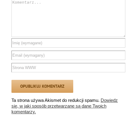
Comment
Ta strona używa Akismet do redukcji spamu.
Dowiedz
się, w jaki sposób przetwarzane są dane Twoich
komentarzy.