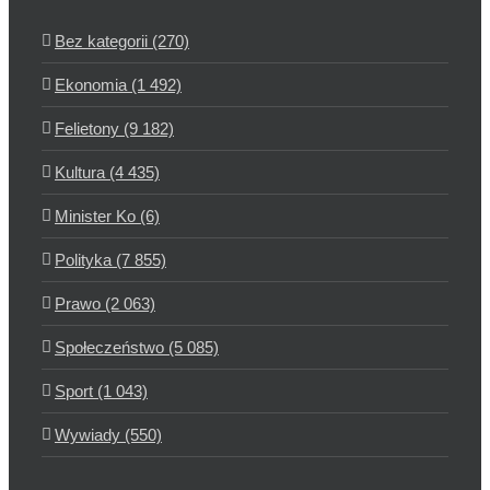
Bez kategorii (270)
Ekonomia (1 492)
Felietony (9 182)
Kultura (4 435)
Minister Ko (6)
Polityka (7 855)
Prawo (2 063)
Społeczeństwo (5 085)
Sport (1 043)
Wywiady (550)