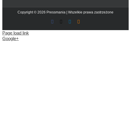
Copyright © 2026 Pressmania | Wszelkie prawa zastrzeżone
Facebook
X
LinkedIn
Blogger
Page load link
Google+