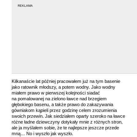
REKLAMA
Kilkanaście lat później pracowałem już na tym basenie
jako ratownik młodszy, a potem wodny. Jako wodny
miałem prawo w pierwszej kolejności siadać
na pomalowanej na zielono ławce nad brzegiem
głębokiego basenu, a także prawo do zakazywania
gówniakom kąpieli przez godzinę celem zrozumienia
swoich przewin. Jak siedziałem oparty szeroko na ławce
różne ładne dziewczyny dotykały mnie z różnych stron,
ale ja myślałem sobie, że te najlepsze jeszcze przede
mną… No i wyszło jak wyszło.