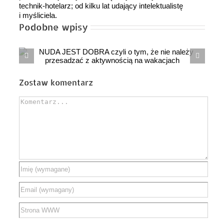
technik-hotelarz; od kilku lat udający intelektualistę
i myśliciela.
Podobne wpisy
Nieprzygotowani będą pierwszy
ofiarami
Zostaw komentarz
Comment