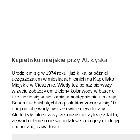
Kąpielisko miejskie przy Al. Łyska
Urodziłem się w 1974 roku i już kilka lat później
uczęszczałem w miesiącach letnich na Kąpielisko
Miejskie w Cieszynie. Wtedy też po raz pierwszy
w życiu zobaczyłem zielony kolor wody w basenie
i że ludzie się w niej kąpią, a następnie nie umierają.
Basen cuchniał stęchlizną, jak ktoś zanurzył się 10
cm pod taflę wody był całkowicie niewidoczny.
Ale to były takie czasy, że ludzie cieszyli się z faktu,
ze woda chłodzi i nie wchodzili w szczegóły co do jej
chemicznej zawartości.