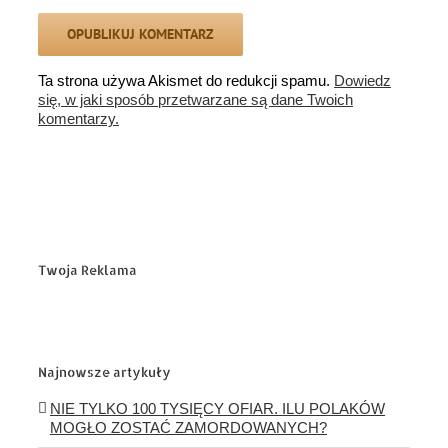
Ta strona używa Akismet do redukcji spamu.
Dowiedz
się, w jaki sposób przetwarzane są dane Twoich
komentarzy.
Twoja Reklama
Najnowsze artykuły
NIE TYLKO 100 TYSIĘCY OFIAR. ILU POLAKÓW
MOGŁO ZOSTAĆ ZAMORDOWANYCH?