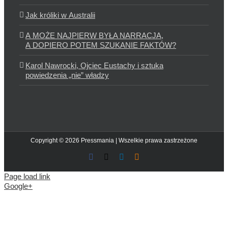
Jak króliki w Australii
A MOŻE NAJPIERW BYŁA NARRACJA,
A DOPIERO POTEM SZUKANIE FAKTÓW?
Karol Nawrocki, Ojciec Eustachy i sztuka
powiedzenia „nie” władzy
Copyright © 2026 Pressmania | Wszelkie prawa zastrzeżone
Facebook
X
LinkedIn
Blogger
Page load link
Google+