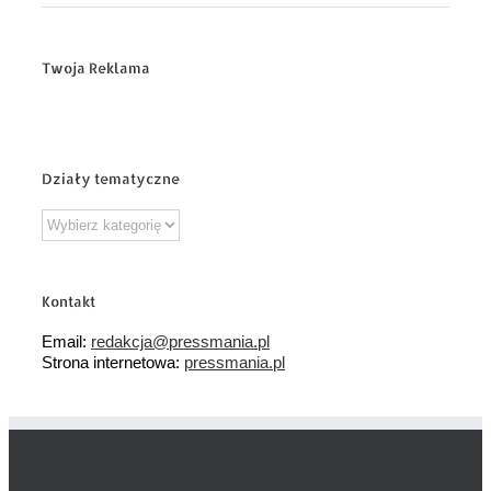
Twoja Reklama
Działy tematyczne
Działy
tematyczne
Kontakt
Email:
redakcja@pressmania.pl
Strona internetowa:
pressmania.pl