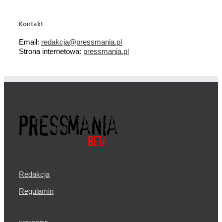
Kontakt
Email:
redakcja@pressmania.pl
Strona internetowa:
pressmania.pl
Redakcja
Regulamin