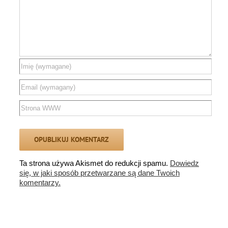
Ta strona używa Akismet do redukcji spamu.
Dowiedz
się, w jaki sposób przetwarzane są dane Twoich
komentarzy.