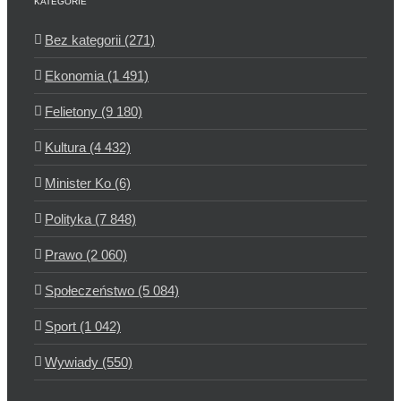
KATEGORIE
Bez kategorii (271)
Ekonomia (1 491)
Felietony (9 180)
Kultura (4 432)
Minister Ko (6)
Polityka (7 848)
Prawo (2 060)
Społeczeństwo (5 084)
Sport (1 042)
Wywiady (550)