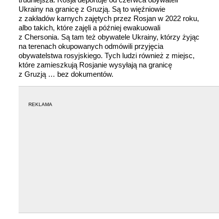
Ukrainy na granicę z Gruzją. Są to więźniowie
z zakładów karnych zajętych przez Rosjan w 2022 roku,
albo takich, które zajęli a później ewakuowali
z Chersonia. Są tam też obywatele Ukrainy, którzy żyjąc
na terenach okupowanych odmówili przyjęcia
obywatelstwa rosyjskiego. Tych ludzi również z miejsc,
które zamieszkują Rosjanie wysyłają na granicę
z Gruzją … bez dokumentów.
REKLAMA