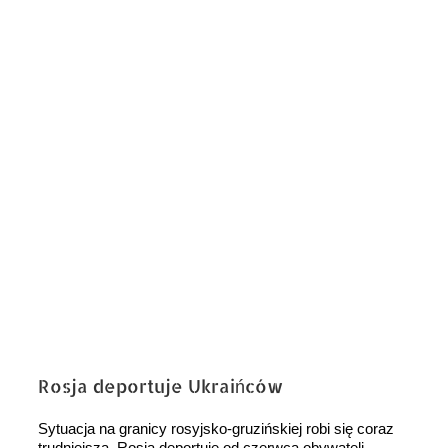
obrazek
Rosja deportuje Ukraińców
Sytuacja na granicy rosyjsko-gruzińskiej robi się coraz
trudniejsza. Rosja deportuje od czerwca obywateli