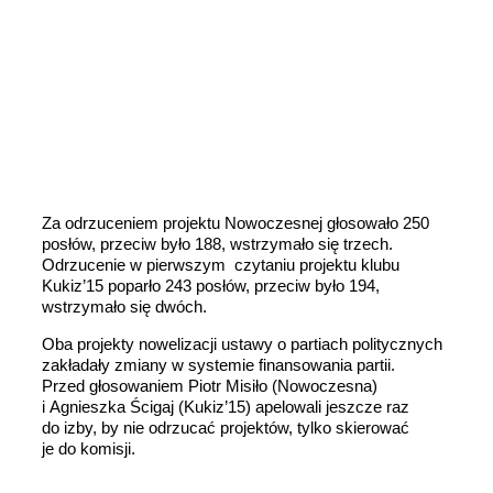
Za odrzuceniem projektu Nowoczesnej głosowało 250
posłów, przeciw było 188, wstrzymało się trzech.
Odrzucenie w pierwszym czytaniu projektu klubu
Kukiz’15 poparło 243 posłów, przeciw było 194,
wstrzymało się dwóch.
Oba projekty nowelizacji ustawy o partiach politycznych
zakładały zmiany w systemie finansowania partii.
Przed głosowaniem Piotr Misiło (Nowoczesna)
i Agnieszka Ścigaj (Kukiz’15) apelowali jeszcze raz
do izby, by nie odrzucać projektów, tylko skierować
je do komisji.