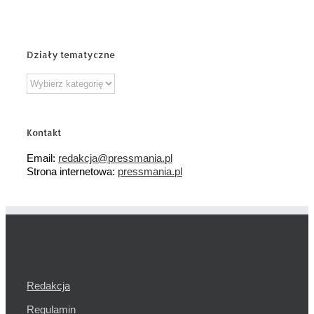
Działy tematyczne
Działy
tematyczne
Kontakt
Email:
redakcja@pressmania.pl
Strona internetowa:
pressmania.pl
Redakcja
Regulamin