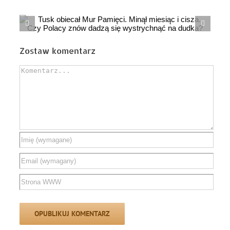
.
Mentzen odwróc
od Polski?
Zostaw komentarz
Comment