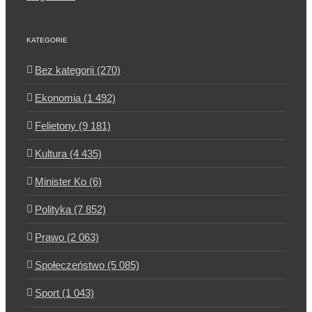
KATEGORIE
Bez kategorii (270)
Ekonomia (1 492)
Felietony (9 181)
Kultura (4 435)
Minister Ko (6)
Polityka (7 852)
Prawo (2 063)
Społeczeństwo (5 085)
Sport (1 043)