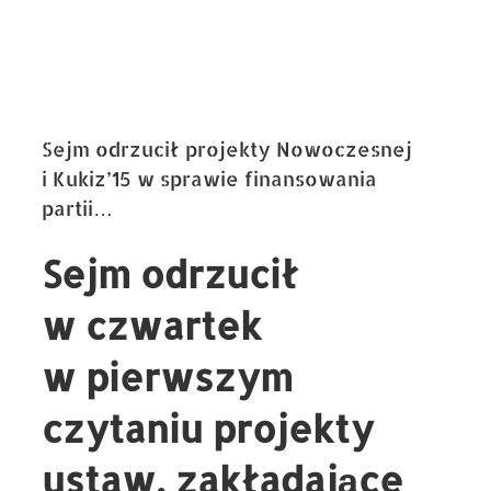
Sejm odrzucił projekty Nowoczesnej
i Kukiz’15 w sprawie finansowania
partii…
Sejm odrzucił
w czwartek
w pierwszym
czytaniu projekty
ustaw, zakładające