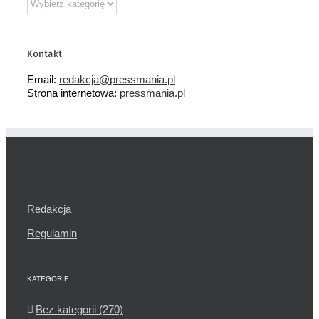
tematyczne
Kontakt
Email:
redakcja@pressmania.pl
Strona internetowa:
pressmania.pl
Redakcja
Regulamin
KATEGORIE
Bez kategorii (270)