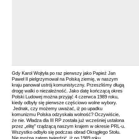
Gdy Karol Wojtyła po raz pierwszy jako Papież Jan
Paweł II pielgrzymował na Polską ziemię, w naszym
kraju panował ustrój komunistyczny. Przeszliśmy długą
drogę walki o niezależność. Jako datę kończącą okres
Polski Ludowej można przyjąć 4 czerwca 1989 roku,
kiedy odbyły się pierwsze częściowo wolne wybory.
Jednak, czy możemy uważać, iż po upadku
komunizmu Polska odzyskała wolność? Oczywiście,
że nie. Władza dla III RP została już wcześniej ustalona
przez „elitę” rządzącą naszym krajem w okresie PRL-u.
Wszystko odbyło się podczas obrad Okrągłego Stołu.
Nie można zatem twierdzić, iż po 1989 roku