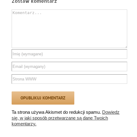
Zostaw komentarz
Comment
Ta strona używa Akismet do redukcji spamu.
Dowiedz
się, w jaki sposób przetwarzane są dane Twoich
komentarzy.