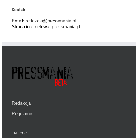
Kontakt
Email:
redakcja@pressmania.pl
Strona internetowa:
pressmania.pl
Redakcja
Regulamin
KATEGORIE