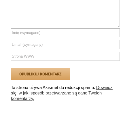
Ta strona używa Akismet do redukcji spamu.
Dowiedz
się, w jaki sposób przetwarzane są dane Twoich
komentarzy.