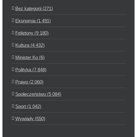
Bez kategorii (271)
Ekonomia (1 491)
Felietony (9 180)
Kultura (4 432)
Minister Ko (6)
Polityka (7 848)
Prawo (2 060)
Społeczeństwo (5 084)
Sport (1 042)
Wywiady (550)