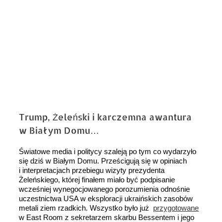
Trump, Żeleński i karczemna awantura
w Białym Domu…
Światowe media i politycy szaleją po tym co wydarzyło
się dziś w Białym Domu. Prześcigują się w opiniach
i interpretacjach przebiegu wizyty prezydenta
Żeleńskiego, której finałem miało być podpisanie
wcześniej wynegocjowanego porozumienia odnośnie
uczestnictwa USA w eksploracji ukraińskich zasobów
metali ziem rzadkich. Wszystko było już
przygotowane
w East Room z sekretarzem skarbu Bessentem i jego