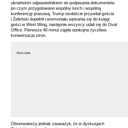
ukraińskim odpowiednikiem do podpisania dokumentów
po czym przygotowano wspólny lunch i wspólną
konferencję prasową. Trump osobiście przywitał gościa
i Żeleński dopełnił ceremoniału wpisania się do księgi
gości w West Wing, następnie wszyscy udali się do Oval
Office. Pierwsze 40 minut zajęła spokojna życzliwa
konwersacja stron.
REKLAMA
Obserwatorzy jednak zauważyli, że w dyskusjach