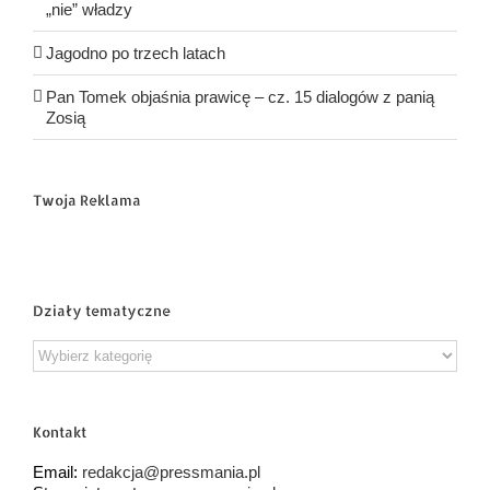
„nie” władzy
Jagodno po trzech latach
Pan Tomek objaśnia prawicę – cz. 15 dialogów z panią
Zosią
Twoja Reklama
Działy tematyczne
Działy
tematyczne
Kontakt
Email:
redakcja@pressmania.pl