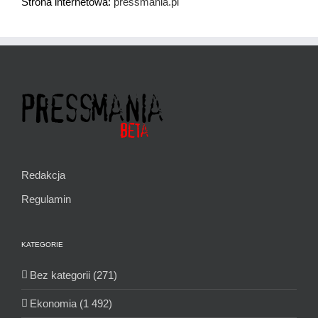
Strona internetowa:
pressmania.pl
Redakcja
Regulamin
KATEGORIE
Bez kategorii (271)
Ekonomia (1 492)