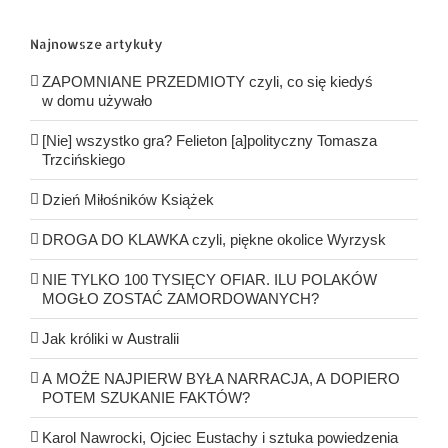
Najnowsze artykuły
ZAPOMNIANE PRZEDMIOTY czyli, co się kiedyś
w domu używało
[Nie] wszystko gra? Felieton [a]polityczny Tomasza
Trzcińskiego
Dzień Miłośników Książek
DROGA DO KLAWKA czyli, piękne okolice Wyrzysk
NIE TYLKO 100 TYSIĘCY OFIAR. ILU POLAKÓW
MOGŁO ZOSTAĆ ZAMORDOWANYCH?
Jak króliki w Australii
A MOŻE NAJPIERW BYŁA NARRACJA, A DOPIERO
POTEM SZUKANIE FAKTÓW?
Karol Nawrocki, Ojciec Eustachy i sztuka powiedzenia